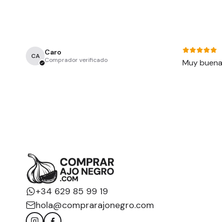
Reseñas
Caro
CA
Comprador verificado
Muy buenas
+34 629 85 99 19
hola@comprarajonegro.com