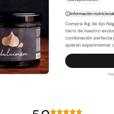
Información nutricional
Compra 1kg de Ajo Negr
tarro de nuestro exclu
combinación perfecta p
quieren experimentar c
Pag