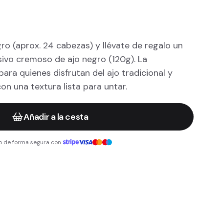
o (aprox. 24 cabezas) y llévate de regalo un
sivo cremoso de ajo negro (120g). La
ara quienes disfrutan del ajo tradicional y
on una textura lista para untar.
Añadir a la cesta
o de forma segura con