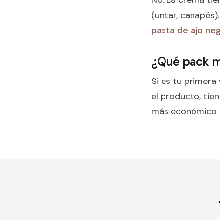
(untar, canapés)
pasta de ajo ne
¿Qué pack me
Si es tu primera
el producto, tien
más económico po