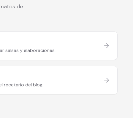
ormatos de
r salsas y elaboraciones.
l recetario del blog.