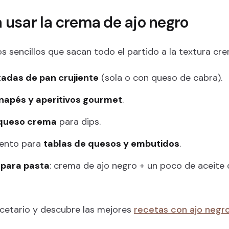
 usar la crema de ajo negro
os sencillos que sacan todo el partido a la textura cr
tadas de pan crujiente
(sola o con queso de cabra).
napés y aperitivos gourmet
.
queso crema
para dips.
ento para
tablas de quesos y embutidos
.
 para pasta
: crema de ajo negro + un poco de aceite d
ecetario y descubre las mejores
recetas con ajo negr