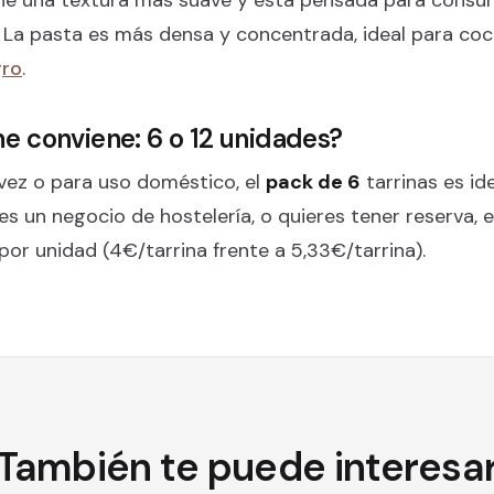
. La pasta es más densa y concentrada, ideal para coci
gro
.
 conviene: 6 o 12 unidades?
 vez o para uso doméstico, el
pack de 6
tarrinas es id
es un negocio de hostelería, o quieres tener reserva, 
r unidad (4€/tarrina frente a 5,33€/tarrina).
También te puede interesa