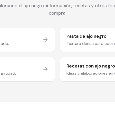
lorando el ajo negro: información, recetas y otros f
compra.
Pasta de ajo negro
tado.
Textura densa para cocina
Recetas con ajo negro
cantidad.
Ideas y elaboraciones en e