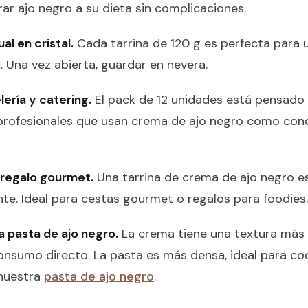
ar ajo negro a su dieta sin complicaciones.
al en cristal.
Cada tarrina de 120 g es perfecta para 
 Una vez abierta, guardar en nevera.
lería y catering.
El pack de 12 unidades está pensado
profesionales que usan crema de ajo negro como con
regalo gourmet.
Una tarrina de crema de ajo negro es
ente. Ideal para cestas gourmet o regalos para foodies.
a pasta de ajo negro.
La crema tiene una textura más 
nsumo directo. La pasta es más densa, ideal para coc
nuestra
pasta de ajo negro
.