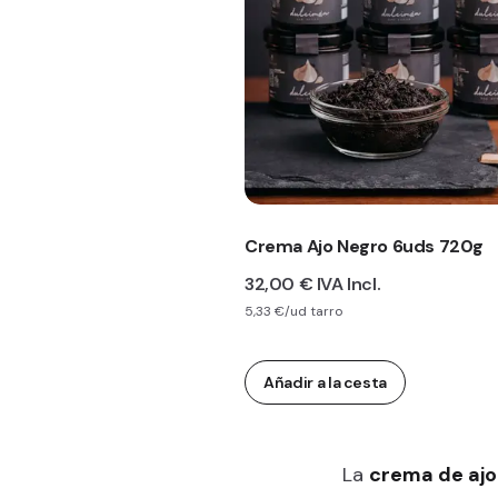
Crema Ajo Negro 6uds 720g
32,00 €
IVA Incl.
5,33 €/ud tarro
Añadir a la cesta
La
crema de ajo