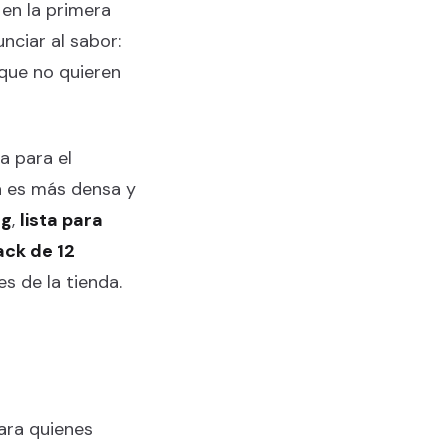
en la primera
nciar al sabor:
que no quieren
a para el
a es más densa y
 g
,
lista para
ack de 12
s de la tienda.
 para quienes