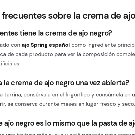
 frecuentes sobre la crema de aj
entes tiene la crema de ajo negro?
rado con
ajo Spring español
como ingrediente principa
ica de cada producto para ver la composición comple
ficiales.
 la crema de ajo negro una vez abierta?
a tarrina, consérvala en el frigorífico y consúmela en
brir, se conserva durante meses en lugar fresco y seco.
 ajo negro es lo mismo que la pasta de a
ene una textura más suave y está pensada para consu