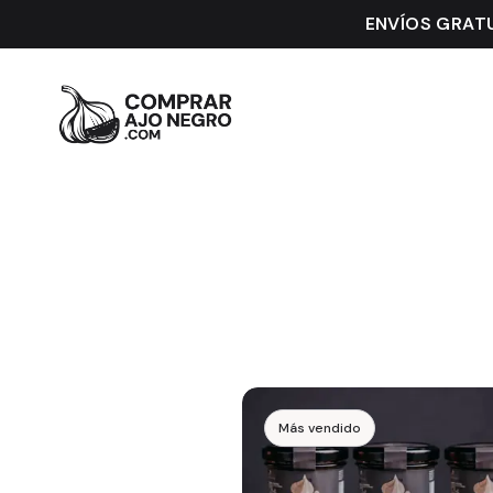
ENVÍOS GRATU
Productos disponibles
Más vendido