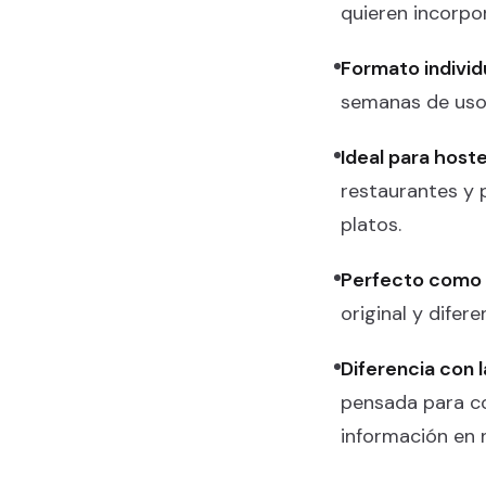
quieren incorpor
Formato individu
semanas de uso.
Ideal para hoste
restaurantes y 
platos.
Perfecto como 
original y difer
Diferencia con l
pensada para co
información en 